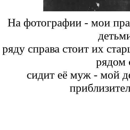
На фотографии - мои пра
детьми
ряду справа стоит их стар
рядом 
сидит её муж - мой
приблизител