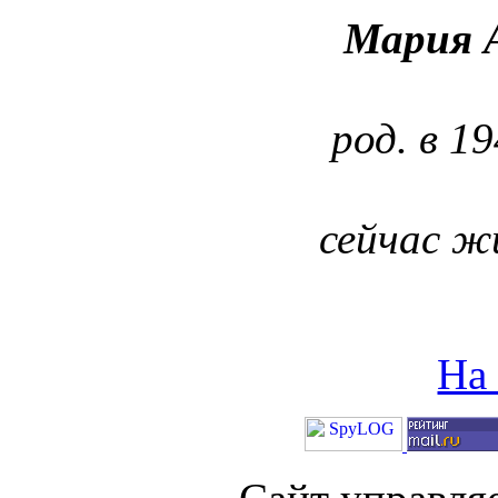
Мария 
род. в 19
сейчас ж
На