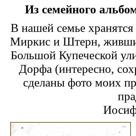
Из семейного альбо
В нашей семье хранятся
Миркис и Штерн, живших
Большой Купеческой ули
Дорфа (интересно, сохр
сделаны фото моих п
пр
Иосиф