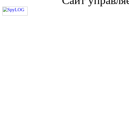
Сайт управля