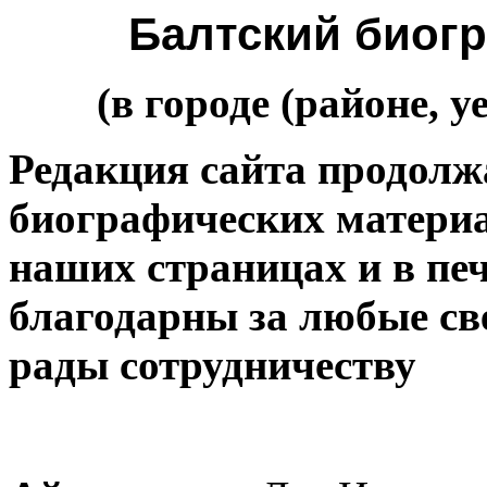
Балтский биог
(в городе (районе, у
Редакция сайта продолжа
биографических материа
наших страницах и в пе
благодарны за любые св
рады сотрудничеству