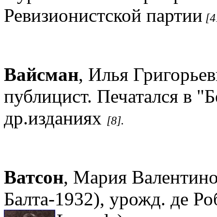
Ревизионистской партии
[4
Вайсман
, Илья Григорьеви
публицист. Печатался в "
др.изданиях
[8].
Ватсон
, Мария Валентинов
Балта-1932), урожд. де Ро