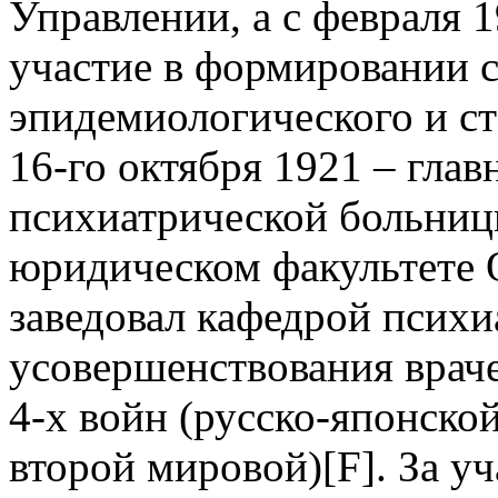
Управлении, а с февраля 
участие в формировании 
эпидемиологического и ст
16-го октября 1921 – гла
психиатрической больниц
юридическом факультете О
заведовал кафедрой психи
усовершенствования враче
4-х войн (русско-японско
второй мировой)[F]. За уч