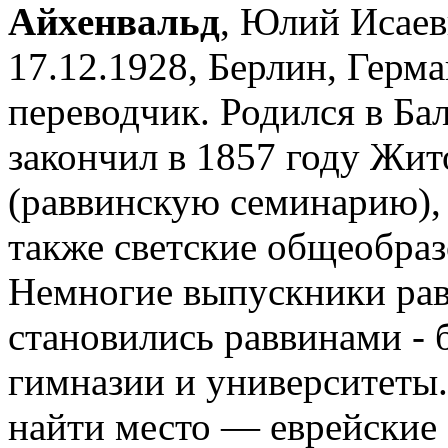
Айхенвальд
, Юлий Исаеви
17.12.1928, Берлин, Герма
переводчик. Родился в Бал
закончил в 1857 году Жи
(раввинскую семинарию),
также светские общеобра
Немногие выпускники ра
становились раввинами - 
гимназии и университеты
найти место — еврейские