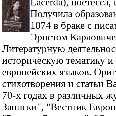
Lacerda), поетесса,
Получила образова
1874 в браке с пис
Эрнстом Карловичем
Литературную деятельность
историческую тематику и 
европейских языков. Ори
стихотворения и статьи В
70-х годах в различных ж
Записки", "Вестник Европ