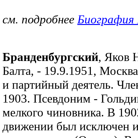
см. подробнее
Биография 
Бранденбургский
, Яков 
Балта, - 19.9.1951, Москв
и партийный деятель. Чл
1903. Псевдоним - Гольди
мелкого чиновника. В 190
движении был исключен и