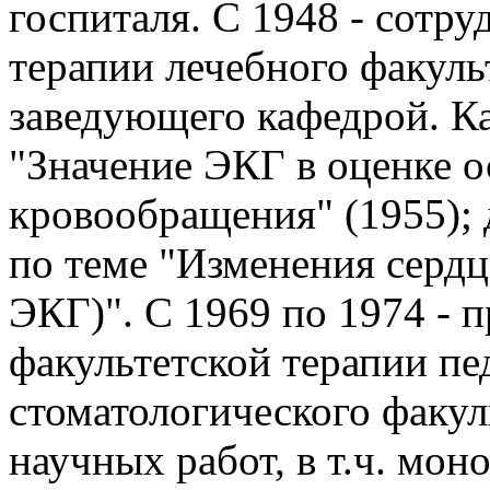
госпиталя. С 1948 - сотр
терапии лечебного факульт
заведующего кафедрой. К
"Значение ЭКГ в оценке 
кровообращения" (1955); 
по теме "Изменения сердц
ЭКГ)". С 1969 по 1974 - 
факультетской терапии пе
стоматологического факу
научных работ, в т.ч. мон