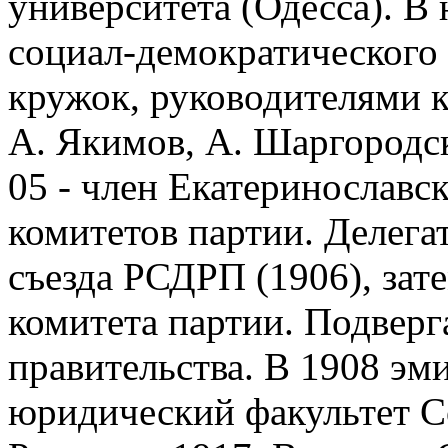
университета (Одесса). В 
социал-демократического 
кружок, руководителями к
А. Якимов, А. Шаргородск
05 - член Екатеринославск
комитетов партии. Делега
съезда РСДРП (1906), зат
комитета партии. Подверг
правительства. В 1908 эм
юридический факультет С