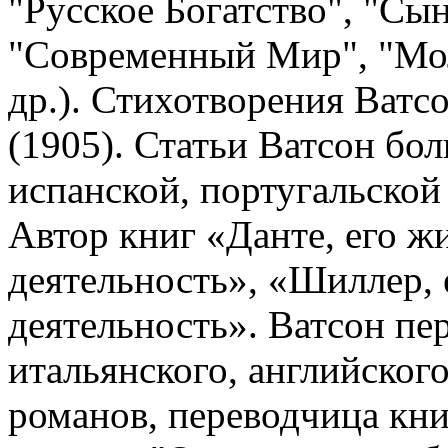
"Русское Богатство", "Сын
"Современный Мир", "Мол
др.). Стихотворения Ватс
(1905). Статьи Ватсон б
испанской, португальской
Aвтор книг «Данте, его ж
деятельность», «Шиллер, 
деятельность». Ватсон пер
итальянского, английског
романов, переводчица книг