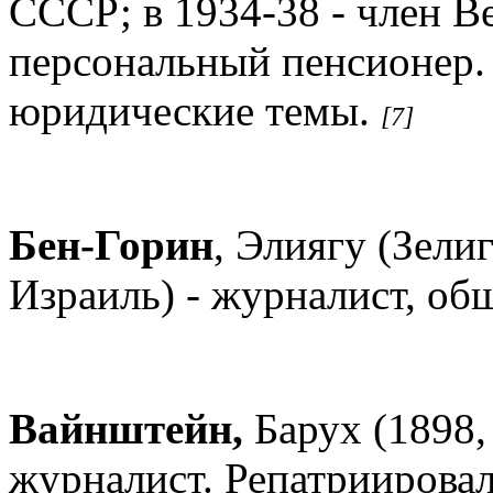
СССР; в 1934-38 - член В
персональный пенсионер.
юридические темы.
[7]
Бен-Горин
, Элиягу (Зелиг
Израиль) - журналист, об
Вайнштейн,
Барух (1898, 
журналист. Репатриировал