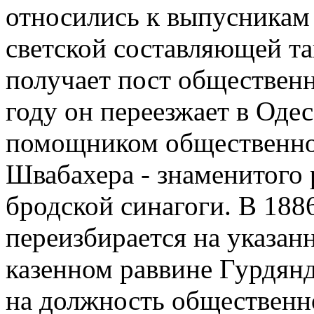
относились к выпусникам
светской составляющей т
получает пост общественн
году он переезжает в Одес
помощником общественног
Швабахера - знаменитого
бродской синагоги. В 1886
переизбирается на указа
казенном раввине Гурдянде
на должность общественно