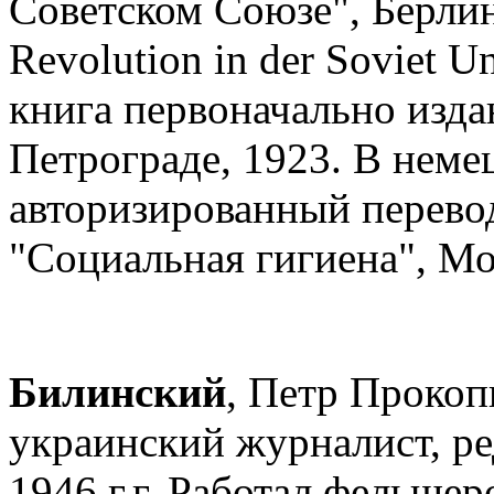
Советском Союзе", Берлин,
Revolution in der Soviet 
книга первоначально изда
Петрограде, 1923. В неме
авторизированный перевод
"Социальная гигиена", Мо
Билинский
, Петр Прокопь
украинский журналист, ре
1946 г.г. Работал фельшер