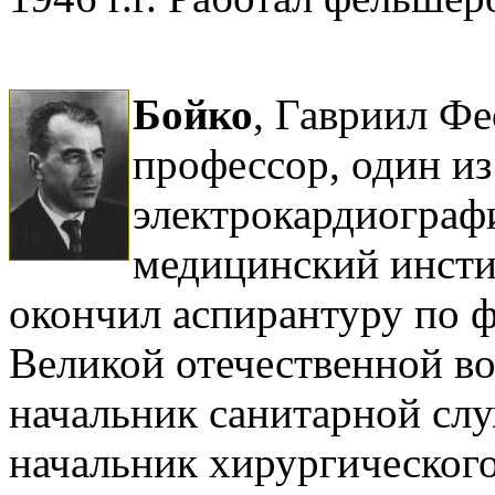
Бойко
, Гавриил Фе
профессор, один и
электрокардиограф
медицинский инсти
окончил аспирантуру по 
Великой отечественной вой
начальник санитарной сл
начальник хирургическог