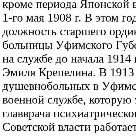
кроме периода Японской 
1-го мая 1908 г. В этом го
должность старшего орди
больницы Уфимского Губер
на службе до начала 1914
Эмиля Крепелина. В 1913
душевнобольных в Уфимско
военной службе, которую 
главврача психиатрическо
Советской власти работае