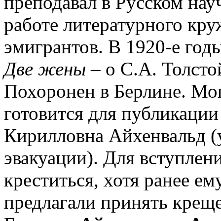
преподавал в Русском нау
работе литературного кру
эмигрантов. В 1920-е год
Две жены
– о С.А. Толсто
Похоронен в Берлине. Мог
готовится для публикации 
Кирилловна Айхенвальд (у
эвакуации). Для вступлен
креститься, хотя ранее ем
предлагали принять крещен