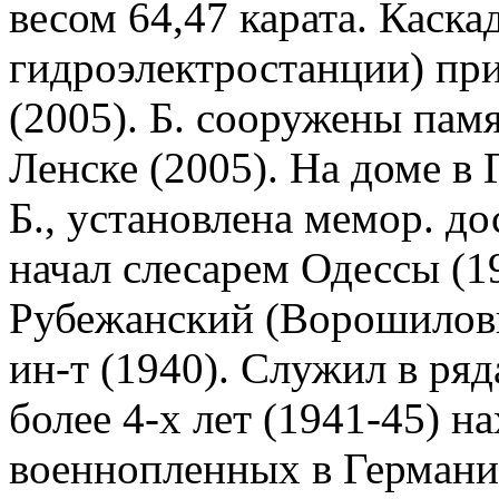
весом 64,47 карата. Каск
гидроэлектростанции) при
(2005). Б. сооружены памя
Ленске (2005). На доме в
Б., установлена мемор. до
начал слесарем Одессы (1
Рубежанский (Ворошиловг
ин-т (1940). Служил в ряд
более 4-х лет (1941-45) н
военнопленных в Германии