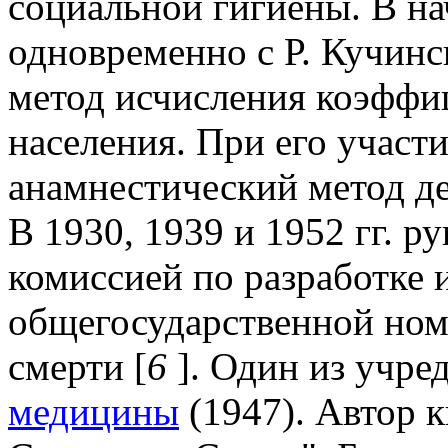
социальной гигиены. В на
одновременно с Р. Кучинс
метод исчисления коэффи
населения. При его участ
анамнестический метод д
В 1930, 1939 и 1952 гг. р
комиссией по разработке 
общегосударственной ном
смерти [
6
]. Один из учре
медицины
(1947). Автор 