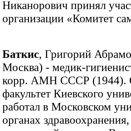
Никанорович принял учас
организации «Комитет са
Баткис
, Григорий Абрамов
Москва) - медик-гигиенист
корр. АМН СССР (1944).
факультет Киевского униве
работал в Московском уни
органах здравоохранения