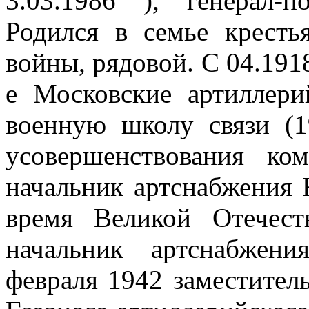
3.03.1986 ), генерал-п
Родился в семье кресть
войны, рядовой. С 04.191
е Московские артиллер
военную школу связи (1
усовершенствования ко
начальник артснабжения 
время Великой Отечес
начальник артснабжен
февраля 1942 заместитель