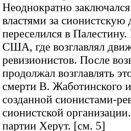
Неоднократно заключался
властями за сионистскую д
переселился в Палестину. 
США, где возглавлял движ
ревизионистов. После во
продолжал возглавлять это
смерти В. Жаботинского и
созданной сионистами-ре
сионистской организации.
партии Херут. [cм. 5]