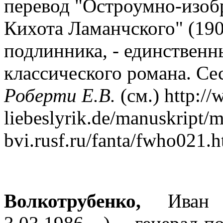
перевод "Остроумно-изоб
Кихота Ламанчского" (190
подлинника, - единствен
классического романа. Се
Роберти Е.В.
(см.) http:/
liebeslyrik.de/manuskript/
bvi.rusf.ru/fanta/fwho021.h
Волкотрубенко,
Иван Ив