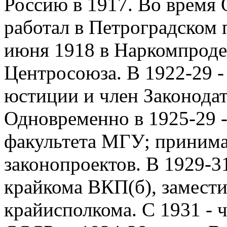
Россию в 1917. Во время
работал в Петроградском 
июня 1918 в Наркомпроде.
Центросоюза. В 1922-29 -
юстиции и член Законода
Одновременно в 1925-29 
факультета МГУ; принимал
законопроектов. В 1929-3
крайкома ВКП(б), замести
крайисполкома. С 1931 - 