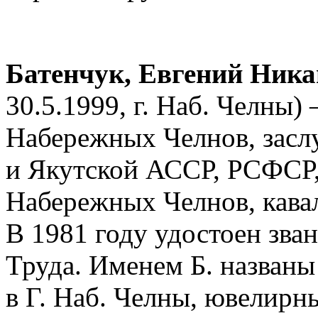
Батенчук, Евгений Ник
30.5.1999, г. Наб. Челны)
Набережных Челнов, засл
и Якутской АССР, РСФСР
Набережных Челнов, кавал
В 1981 году удостоен зва
Труда. Именем Б. названы
в Г. Наб. Челны, ювелирн