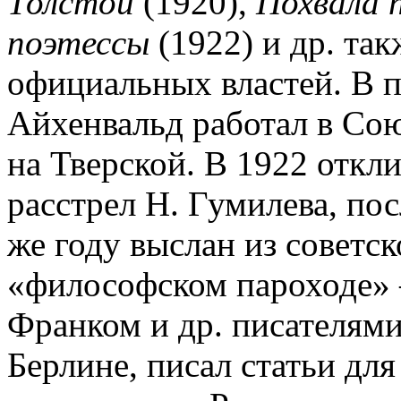
Толстой
(1920),
Похвала 
поэтессы
(1922) и др. та
официальных властей. В 
Айхенвальд работал в Сою
на Тверской. В 1922 откли
расстрел Н. Гумилева, пос
же году выслан из советс
«философском пароходе» –
Франком и др. писателями
Берлине, писал статьи для