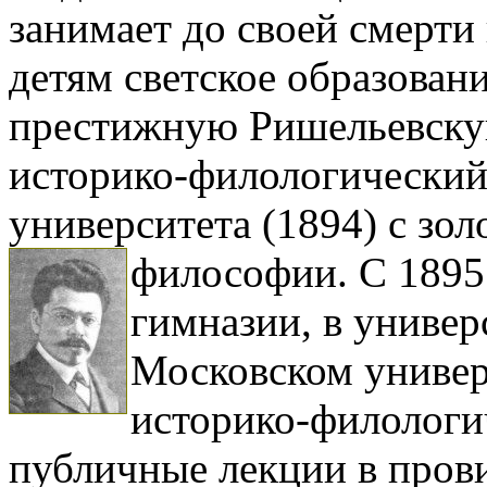
занимает до своей смерти 
детям светское образова
престижную Ришельевскую
историко-филологический
университета (1894) с зол
философии.
С 1895
гимназии, в универ
Московском универ
историко-филологи
публичные лекции в пров