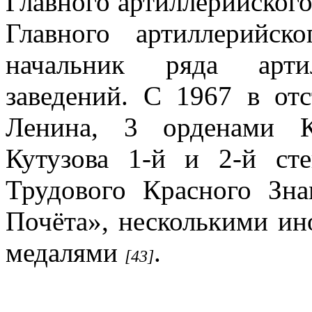
Главного артиллерийского
Главного артиллерийс
начальник ряда артил
заведений. С 1967 в от
Ленина, 3 орденами К
Кутузова 1-й и 2-й сте
Трудового Красного Зна
Почёта», несколькими ин
медалями
.
[43]