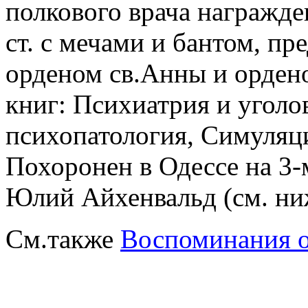
полкового врача награжде
ст. с мечами и бантом, п
орденом св.Анны и ордено
книг: Психиатрия и уголо
психопатология, Симуляц
Похоронен в Одессе на 3-
Юлий Айхенвальд (см. ни
См.также
Воспоминания о