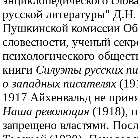
энциклопедического слова
русской литературы" Д.Н.
Пушкинской комиссии Об
словесности, ученый секр
психологического обществ
книги
Силуэты русских п
о западных писателях
(19
1917 Айхенвальд не приня
Наша революция
(1918), 
запрещено властями. По