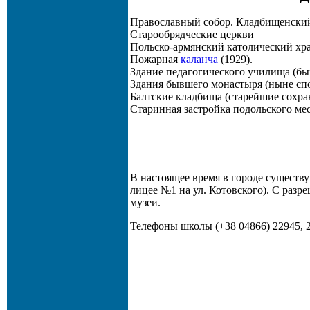
Православный собор. Кладбищенский
Старообрядческие церкви
Польско-армянский католический храм
Пожарная
каланча
(1929).
Здание педагогического училища (бы
Здания бывшего монастыря (ныне сп
Балтские кладбища (старейшие сохра
Старинная застройка подольского ме
В настоящее время в городе существу
лицее №1 на ул. Котовского). С раз
музеи.
Телефоны школы (+38 04866) 22945, 