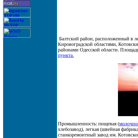
Балтский район, расположенный в л
Кировоградской областями, Котовск
районами Одесской области. Площа
пункта.
Промышленность: пищевая (
молочно
хлебозавод), легкая (швейная фабри
станкоремонтный завод им. Котовског