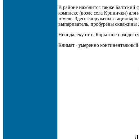
В районе находится также Балтский 
комплекс (возле села Кринички) для
земель. Здесь сооружены стационарн
выпариватель, пробурены скважины д
Неподалеку от с. Корытное находится
Климат - умеренно континентальный
Д