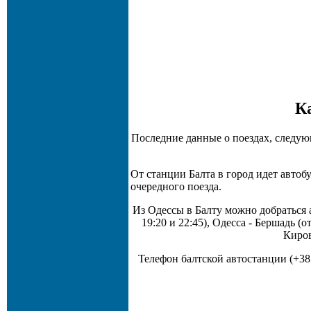
К
Последние данные о поездах, следую
От станции Балта в город идет авто
очередного поезда.
Из Одессы в Балту можно добраться а
19:20 и 22:45), Одесса - Бершадь (
Киров
Телефон балтской автостанции (+38 