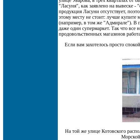
улице Уварова, в трех кварталах от ба
"Ласуня", как заявлено на вывеске -
продукция Ласуни отсутствует, поэто
этому месту не стоит: лучше купит
(например, в том же "Адмирале"). В
даже один супермаркет. Так что все
продовольственных магазинов работа
Если вам захотелось просто спокой
На той же улице Котовского расп
Морской