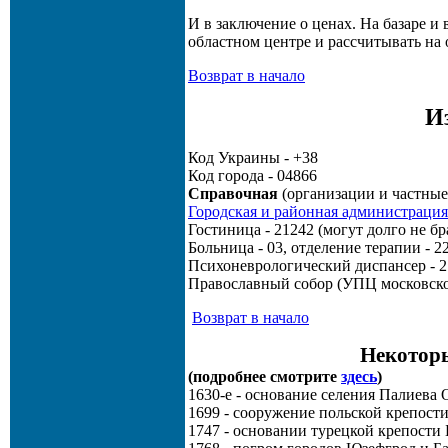
И в заключение о ценах. На базаре и 
областном центре и рассчитывать на 
Возврат в начало
И
Код Украины - +38
Код города - 04866
Справочная
(организации и частные
Городская и районная администрация
Гостиница - 21242 (могут долго не бр
Больница - 03, отделение терапии - 2
Психоневрологический диспансер - 2
Православный собор (УПЦ московског
Возврат в начало
Некоторы
(подробнее смотрите
здесь
)
1630-е - основание селения Палиева 
1699 - сооружение польской крепост
1747 - основании турецкой крепости 