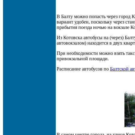
В Балту можно попасть через город К
вариант удобен, поскольку через ста
прибытия поезда ночью на вокзале К
Из Котовска автобусы на (через) Бал
автовокзалом) находится в двух квар
При необходимости можно взять такс
привокзальной площади.
Расписание автобусов по
Балтской а
В самом центре города, на улице Кот