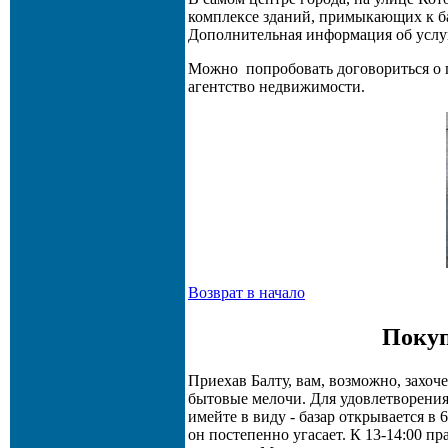
комплексе зданий, примыкающих к база
Дополнительная информация об услуга
Можно попробовать договориться о п
агентство недвижимости.
Возврат в начало
Покуп
Приехав Балту, вам, возможно, захоч
бытовые мелочи. Для удовлетворения
имейте в виду - базар открывается в 6
он постепенно угасает. К 13-14:00 п