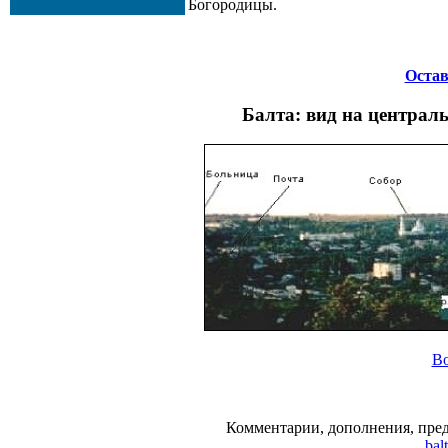
Богородицы.
Остав
Балта: вид на централь
Во
Комментарии, дополнения, пред
bal